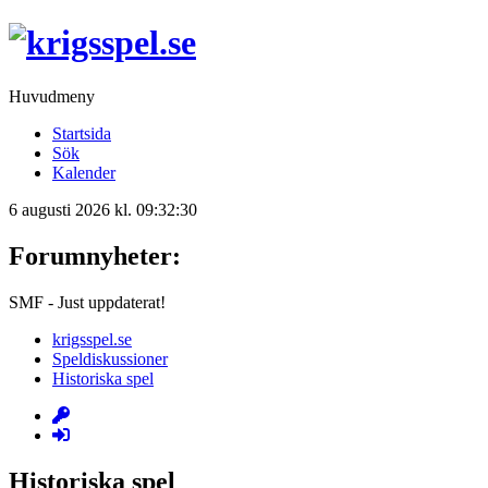
Huvudmeny
Startsida
Sök
Kalender
6 augusti 2026 kl. 09:32:30
Forumnyheter:
SMF - Just uppdaterat!
krigsspel.se
Speldiskussioner
Historiska spel
Historiska spel