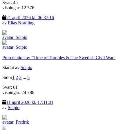
Svar: 45
visningar: 12 576
21 april 2026 kl. 06:37:16
av
Elias Nordling
Presentation av "Time of Troubles & The Swedish Civil War"
Startat av
Scipio
Sidor
1
2
3
...
5
Svar: 61
visningar: 24 786
11 april 2026 kl. 17:11:01
av
Scipio