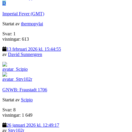
D
Imperial Fever (GMT)
Startat av
thermopylai
Svar: 1
visningar: 613
13 februari 2026 kl. 15:44:55
av
David Sunnergren
GNWB: Fraustadt 1706
Startat av
Scipio
Svar: 8
visningar: 1 649
26 januari 2026 kl. 12:49:17
av
Strv102r