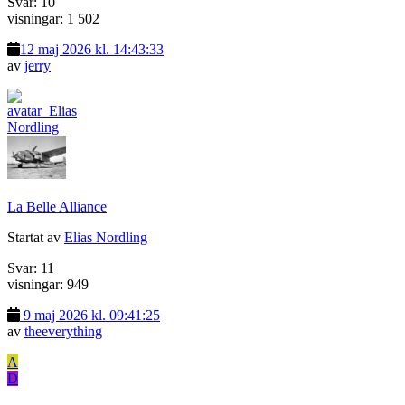
Svar: 10
visningar: 1 502
12 maj 2026 kl. 14:43:33
av
jerry
La Belle Alliance
Startat av
Elias Nordling
Svar: 11
visningar: 949
9 maj 2026 kl. 09:41:25
av
theeverything
A
D