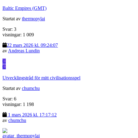
Baltic Empires (GMT)
Startat av
thermopylai
Svar: 3
visningar: 1 009
22 mars 2026 kl. 09:24:07
av
Andreas Lundin
C
C
Utvecklingstråd för mitt civilisationsspel
Startat av
chumchu
Svar: 6
visningar: 1 198
1 mars 2026 kl. 17:17:12
av
chumchu