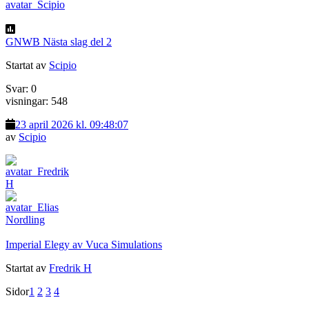
GNWB Nästa slag del 2
Startat av
Scipio
Svar: 0
visningar: 548
23 april 2026 kl. 09:48:07
av
Scipio
Imperial Elegy av Vuca Simulations
Startat av
Fredrik H
Sidor
1
2
3
4