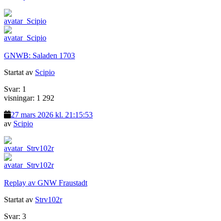
GNWB: Saladen 1703
Startat av
Scipio
Svar: 1
visningar: 1 292
27 mars 2026 kl. 21:15:53
av
Scipio
Replay av GNW Fraustadt
Startat av
Strv102r
Svar: 3