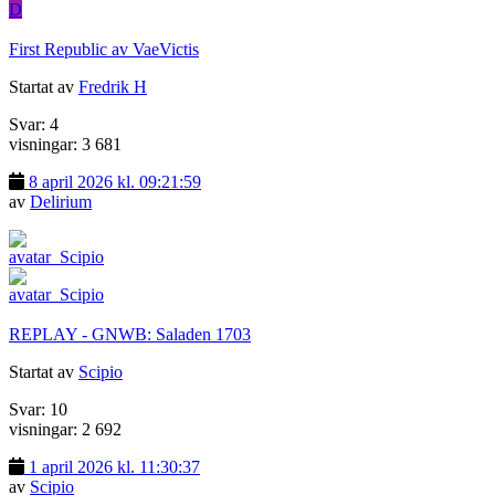
D
First Republic av VaeVictis
Startat av
Fredrik H
Svar: 4
visningar: 3 681
8 april 2026 kl. 09:21:59
av
Delirium
REPLAY - GNWB: Saladen 1703
Startat av
Scipio
Svar: 10
visningar: 2 692
1 april 2026 kl. 11:30:37
av
Scipio