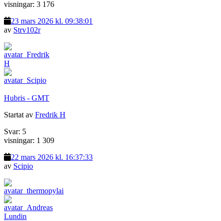
visningar: 3 176
23 mars 2026 kl. 09:38:01
av
Strv102r
Hubris - GMT
Startat av
Fredrik H
Svar: 5
visningar: 1 309
22 mars 2026 kl. 16:37:33
av
Scipio