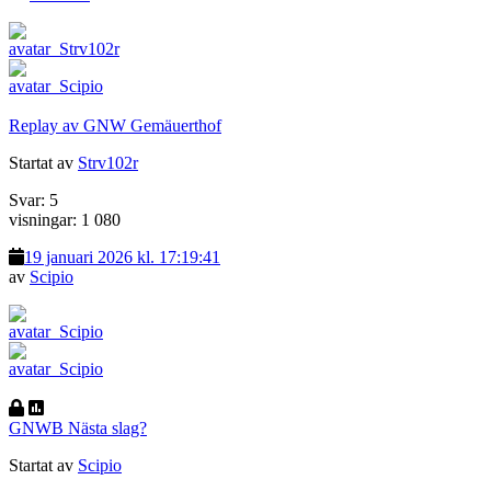
Replay av GNW Gemäuerthof
Startat av
Strv102r
Svar: 5
visningar: 1 080
19 januari 2026 kl. 17:19:41
av
Scipio
GNWB Nästa slag?
Startat av
Scipio