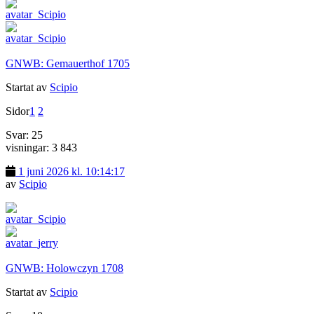
GNWB: Gemauerthof 1705
Startat av
Scipio
Sidor
1
2
Svar: 25
visningar: 3 843
1 juni 2026 kl. 10:14:17
av
Scipio
GNWB: Holowczyn 1708
Startat av
Scipio