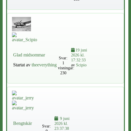
19 juni
Glad midsommar
2026 kl.
Svar:
17:32:33
1
Startat av
theeverything
av
Scipio
visningar:
230
9 juni
Bengtskär
2026 kl.
Svar:
23:37:38
0