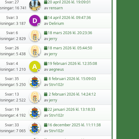
Svar: 27
20 april 2026 kl. 19:09:01
isningar: 16 741
av
rensarn
Svar: 3
14 april 2026 kl. 09:47:36
D
visningar: 3 187
av
Delirium
Svar: 6
18 mars 2026 kl. 20:23:36
visningar: 2 829
av
jerry
Svar: 26
18 mars 2026 kl. 05:44:50
visningar: 5 438
av
jerry
Svar: 4
19 februari 2026 kl. 12:35:08
A
visningar: 1 210
av
aegneus
Svar: 35
8 februari 2026 kl. 15:09:03
visningar: 5 250
av
Strv102r
Svar: 13
2 februari 2026 kl. 14:24:12
visningar: 2 522
av
jerry
Svar: 19
22 januari 2026 kl. 13:18:33
visningar: 4 192
av
Strv102r
Svar: 33
16 december 2025 kl. 11:11:38
visningar: 7 065
av
Strv102r