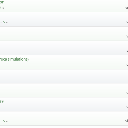
oon
v
4
...
5
uca simulations)
39
v
...
5