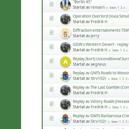
"Berlin 45"
Startat av
rensarn
1
2
Sidor
Operation Overlord (Vuca Simul
Startat av
Fredrik H
Diffraction entertainments TS
Startat av
jerry
GDW:s Western Desert - replay o
Startat av
Fredrik H
1
2
Sidor
Replay (kort) Unconditional Su
A
Startat av
aegneus
Replay av GMTs Roads to Mosc
Startat av
Strv102r
1
2
3
Sidor
Replay av The Last Gamble (Co
Startat av
Fredrik H
Replay av Victory Roads (Hexas
Startat av
Fredrik H
1
2
Sidor
Replay av GMTs Barbarossa Cr
Startat av
Strv102r
1
2
3
Sidor