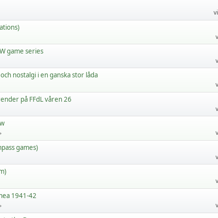
v
ations)
WW game series
ch nostalgi i en ganska stor låda
rrender på FFdL våren 26
ow
mpass games)
im)
imea 1941-42