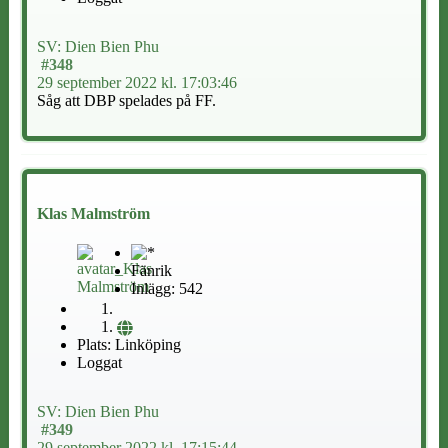
SV: Dien Bien Phu
#348
29 september 2022 kl. 17:03:46
Såg att DBP spelades på FF.
Klas Malmström
Fänrik
Inlägg: 542
Plats: Linköping
Loggat
SV: Dien Bien Phu
#349
29 september 2022 kl. 17:15:44