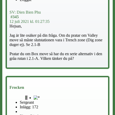
SV: Dien Bien Phu
#345
12 juli 2021 kl. 01:27:35
Hejsan,
Jag är lite osäker på din fråga. Om du pratar om Valley
move så måste slutstationen vara i Trench zone (Dig zone
duger ej). Se 2.1-B
Pratar du om Box move så har du en serie alternativ i den
gråa rutan i 2.1-A. Vilken tänker du på?
Frocken
F
Sergeant
Inlägg: 172