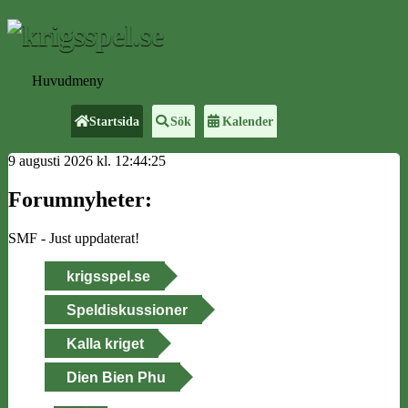
Huvudmeny
Startsida
Sök
Kalender
9 augusti 2026 kl. 12:44:25
Forumnyheter:
SMF - Just uppdaterat!
krigsspel.se
Speldiskussioner
Kalla kriget
Dien Bien Phu