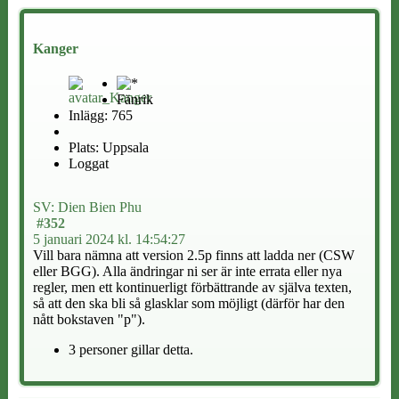
Kanger
Fänrik
Inlägg: 765
Plats: Uppsala
Loggat
SV: Dien Bien Phu
#352
5 januari 2024 kl. 14:54:27
Vill bara nämna att version 2.5p finns att ladda ner (CSW
eller BGG). Alla ändringar ni ser är inte errata eller nya
regler, men ett kontinuerligt förbättrande av själva texten,
så att den ska bli så glasklar som möjligt (därför har den
nått bokstaven "p").
3 personer gillar detta.