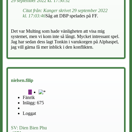
29 september 2022 kl. 17:50:52
Citat från: Kanger skrivet 29 september 2022
kl. 17:03:46
Såg att DBP spelades på FF.
Det var Multing som hade vänligheten att visa mig
systemet, men vi kom inte så långt. Mycket intressant spel.
Jag har sedan dess lagt Tonkin i varukorgen på Alphaspel,
jag vill gärna få mer inblick i den konflikten.
nielsen.filip
N
Fänrik
Inlägg: 675
Loggat
SV: Dien Bien Phu