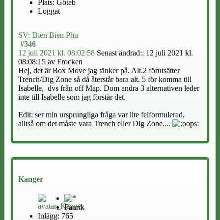
Plats: Göteb
Loggat
SV: Dien Bien Phu
#346
12 juli 2021 kl. 08:02:58
Senast ändrad:
: 12 juli 2021 kl.
08:08:15 av Frocken
Hej, det är Box Move jag tänker på. Alt.2 förutsätter
Trench/Dig Zone så då återstår bara alt. 5 för komma till
Isabelle, dvs från off Map. Dom andra 3 alternativen leder
inte till Isabelle som jag förstår det.
Edit: ser min ursprungliga fråga var lite felformulerad,
alltså om det måste vara Trench eller Dig Zone....
Kanger
Fänrik
Inlägg: 765