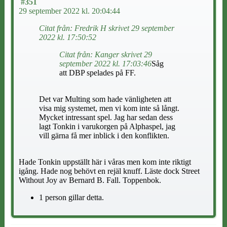
#351
29 september 2022 kl. 20:04:44
Citat från: Fredrik H skrivet 29 september
2022 kl. 17:50:52
Citat från: Kanger skrivet 29
september 2022 kl. 17:03:46
Såg
att DBP spelades på FF.
Det var Multing som hade vänligheten att
visa mig systemet, men vi kom inte så långt.
Mycket intressant spel. Jag har sedan dess
lagt Tonkin i varukorgen på Alphaspel, jag
vill gärna få mer inblick i den konflikten.
Hade Tonkin uppställt här i våras men kom inte riktigt
igång. Hade nog behövt en rejäl knuff. Läste dock Street
Without Joy av Bernard B. Fall. Toppenbok.
1 person gillar detta.