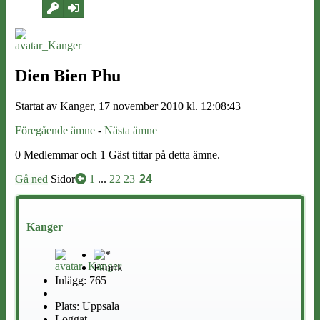
Dien Bien Phu
Startat av Kanger, 17 november 2010 kl. 12:08:43
Föregående ämne
-
Nästa ämne
0 Medlemmar och 1 Gäst tittar på detta ämne.
Gå ned
Sidor
1
...
22
23
24
Kanger
Fänrik
Inlägg: 765
Plats: Uppsala
Loggat