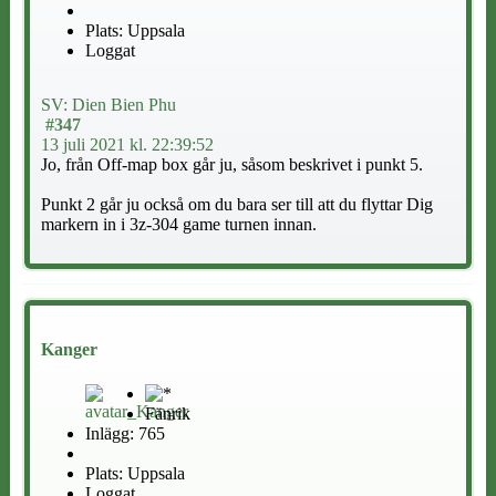
Plats: Uppsala
Loggat
SV: Dien Bien Phu
#347
13 juli 2021 kl. 22:39:52
Jo, från Off-map box går ju, såsom beskrivet i punkt 5.
Punkt 2 går ju också om du bara ser till att du flyttar Dig
markern in i 3z-304 game turnen innan.
Kanger
Fänrik
Inlägg: 765
Plats: Uppsala
Loggat