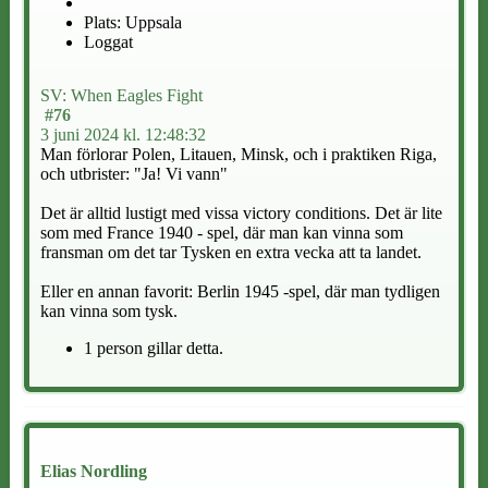
Plats: Uppsala
Loggat
SV: When Eagles Fight
#76
3 juni 2024 kl. 12:48:32
Man förlorar Polen, Litauen, Minsk, och i praktiken Riga,
och utbrister: "Ja! Vi vann"
Det är alltid lustigt med vissa victory conditions. Det är lite
som med France 1940 - spel, där man kan vinna som
fransman om det tar Tysken en extra vecka att ta landet.
Eller en annan favorit: Berlin 1945 -spel, där man tydligen
kan vinna som tysk.
1 person gillar detta.
Elias Nordling