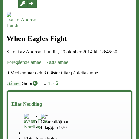
When Eagles Fight
Startat av Andreas Lundin, 29 oktober 2014 kl. 18:45:30
Föregående ämne
-
Nästa ämne
0 Medlemmar och 3 Gäster tittar på detta ämne.
Gå ned
Sidor
1
...
4
5
6
Elias Nordling
Generallöjtnant
Inlägg: 5 970
Plats: Stockholm