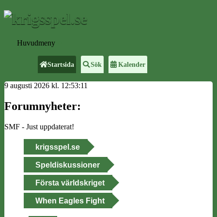
Huvudmeny
Startsida
Sök
Kalender
9 augusti 2026 kl. 12:53:11
Forumnyheter:
SMF - Just uppdaterat!
krigsspel.se
Speldiskussioner
Första världskriget
When Eagles Fight