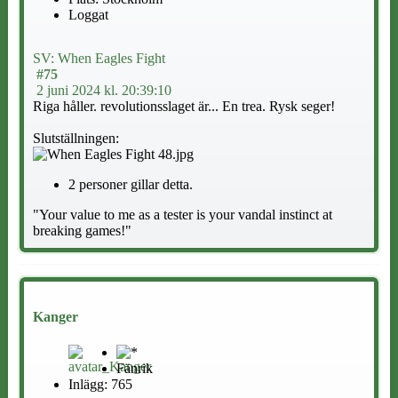
Loggat
SV: When Eagles Fight
#75
2 juni 2024 kl. 20:39:10
Riga håller. revolutionsslaget är... En trea. Rysk seger!
Slutställningen:
2 personer gillar detta.
"Your value to me as a tester is your vandal instinct at
breaking games!"
Kanger
Fänrik
Inlägg: 765