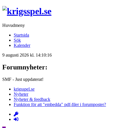
Huvudmeny
Startsida
Sök
Kalender
9 augusti 2026 kl. 14:10:16
Forumnyheter:
SMF - Just uppdaterat!
krigsspel.se
Nyheter
Nyheter & feedback
Funktion för att "embedda" pdf-filer i forumposter?