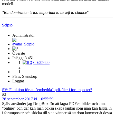
modell.
"Randomization is too important to be left to chance"
Scipio
Administratör
Överste
Inlägg: 3 451
Plats: Stenstorp
Loggat
SV: Funktion för att "embedda" pdf-filer i forumposter?
#3
28 september 2017 kl. 10:55:59
Själv använder jag DropBox för att lagra PDFer, bilder och annat
"online" och där kan man också skapa länkar som man kan lägga in
i forumposter och skicka till sina vänner så att dom kommer åt dessa.