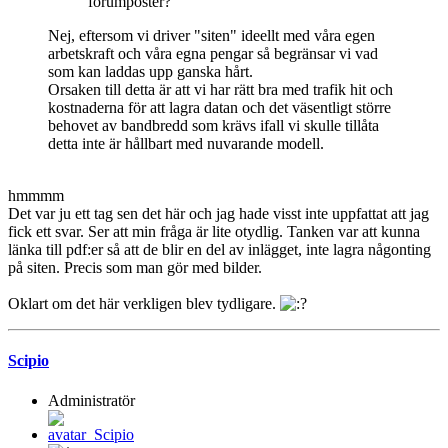
forumposter?
Nej, eftersom vi driver "siten" ideellt med våra egen
arbetskraft och våra egna pengar så begränsar vi vad
som kan laddas upp ganska hårt.
Orsaken till detta är att vi har rätt bra med trafik hit och
kostnaderna för att lagra datan och det väsentligt större
behovet av bandbredd som krävs ifall vi skulle tillåta
detta inte är hållbart med nuvarande modell.
hmmmm
Det var ju ett tag sen det här och jag hade visst inte uppfattat att jag
fick ett svar. Ser att min fråga är lite otydlig. Tanken var att kunna
länka till pdf:er så att de blir en del av inlägget, inte lagra någonting
på siten. Precis som man gör med bilder.
Oklart om det här verkligen blev tydligare.
Scipio
Administratör