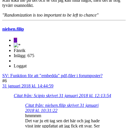
Kan kika lite på det och se om jag kan hitta något, men det är nog
tyvärr osannolikt.
"Randomization is too important to be left to chance"
nielsen.filip
N
Fänrik
Inlägg: 675
Loggat
SV: Funktion för att "embedda" pdf-filer i forumposter?
#6
31 januari 2018 kl. 14:44:59
Citat från: Scipio skrivet 31 januari 2018 kl. 12:13:54
Citat från: nielsen.filip skrivet 31 januari
2018 kl. 10:31:22
hmmmm
Det var ju ett tag sen det här och jag hade
visst inte uppfattat att jag fick ett svar. Ser