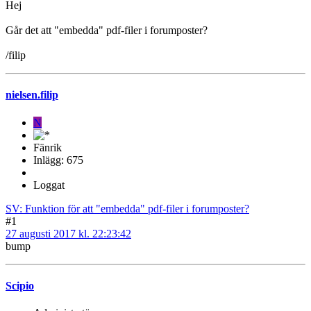
Hej
Går det att "embedda" pdf-filer i forumposter?
/filip
nielsen.filip
N
Fänrik
Inlägg: 675
Loggat
SV: Funktion för att "embedda" pdf-filer i forumposter?
#1
27 augusti 2017 kl. 22:23:42
bump
Scipio