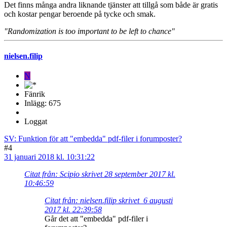
Det finns många andra liknande tjänster att tillgå som både är gratis
och kostar pengar beroende på tycke och smak.
"Randomization is too important to be left to chance"
nielsen.filip
N
Fänrik
Inlägg: 675
Loggat
SV: Funktion för att "embedda" pdf-filer i forumposter?
#4
31 januari 2018 kl. 10:31:22
Citat från: Scipio skrivet 28 september 2017 kl.
10:46:59
Citat från: nielsen.filip skrivet 6 augusti
2017 kl. 22:39:58
Går det att "embedda" pdf-filer i