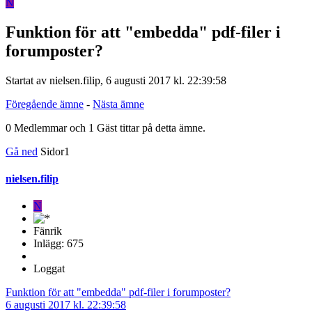
N
Funktion för att "embedda" pdf-filer i
forumposter?
Startat av nielsen.filip, 6 augusti 2017 kl. 22:39:58
Föregående ämne
-
Nästa ämne
0 Medlemmar och 1 Gäst tittar på detta ämne.
Gå ned
Sidor
1
nielsen.filip
N
Fänrik
Inlägg: 675
Loggat
Funktion för att "embedda" pdf-filer i forumposter?
6 augusti 2017 kl. 22:39:58