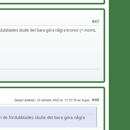
#47
ördubblades skulle det bara göra några kronor (+ moms,
#48
Senast ändrad:
: 23 oktober 2023 kl. 11:37:10 av Scipio
om de fördubblades skulle det bara göra några