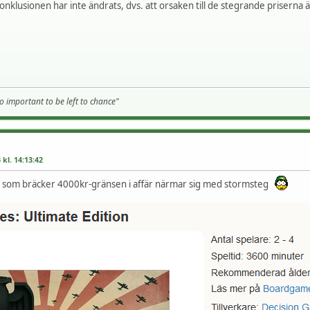
onklusionen har inte ändrats, dvs. att orsaken till de stegrande priserna 
o important to be left to chance"
kl. 14:13:42
et som bräcker 4000kr-gränsen i affär närmar sig med stormsteg