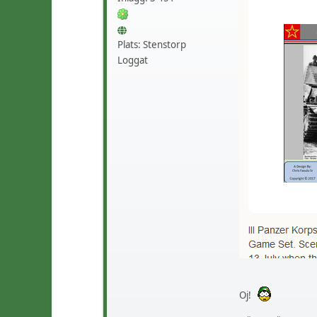
Plats: Stenstorp
Loggat
Oj!