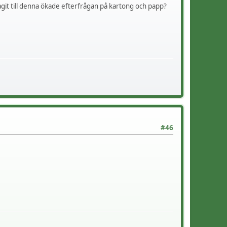
ragit till denna ökade efterfrågan på kartong och papp?
#46