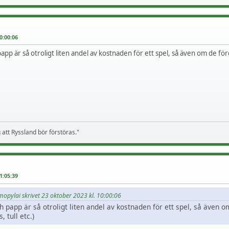
0:00:06
pp är så otroligt liten andel av kostnaden för ett spel, så även om de f
g att Ryssland bör förstöras."
1:05:39
rmopylai skrivet 23 oktober 2023 kl. 10:00:06
 papp är så otroligt liten andel av kostnaden för ett spel, så även 
 tull etc.)