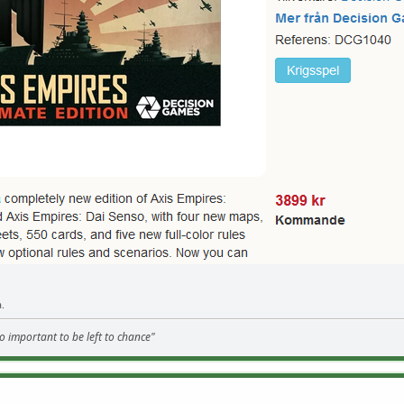
a.
o important to be left to chance"