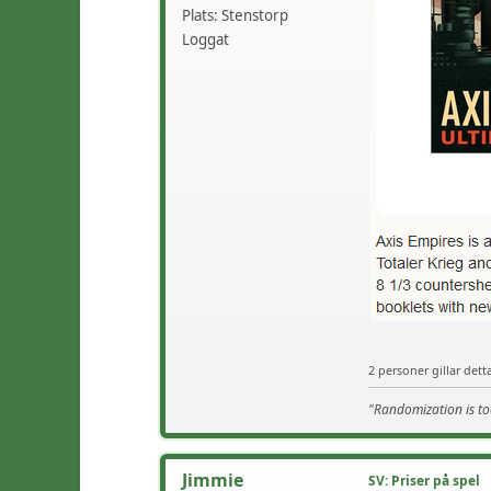
Plats: Stenstorp
Loggat
2 personer gillar dett
"Randomization is to
Jimmie
SV: Priser på spel