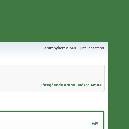
Forumnyheter:
SMF - Just uppdaterat!
Föregående Ämne
-
Nästa Ämne
#45