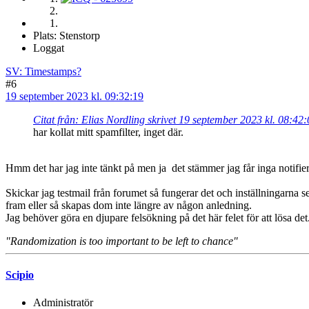
Plats: Stenstorp
Loggat
SV: Timestamps?
#6
19 september 2023 kl. 09:32:19
Citat från: Elias Nordling skrivet 19 september 2023 kl. 08:42
har kollat mitt spamfilter, inget där.
Hmm det har jag inte tänkt på men ja det stämmer jag får inga notifieri
Skickar jag testmail från forumet så fungerar det och inställningarna 
fram eller så skapas dom inte längre av någon anledning.
Jag behöver göra en djupare felsökning på det här felet för att lösa det
"Randomization is too important to be left to chance"
Scipio
Administratör