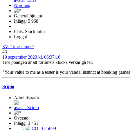
Generallöjtnant
Inlägg: 5 968
Plats: Stockholm
Loggat
SV: Timestamps?
#3
19 september 2023 kl. 06:37:16
Tror poängen är att forumets klocka verkar gå fel.
"Your value to me as a tester is your vandal instinct at breaking games
Scipio
Administratör
Överste
Inlägg: 3 451