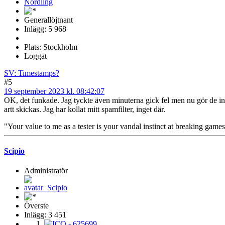
Generallöjtnant
Inlägg: 5 968
Plats: Stockholm
Loggat
SV: Timestamps?
#5
19 september 2023 kl. 08:42:07
OK, det funkade. Jag tyckte även minuterna gick fel men nu gör de inte d
artt skickas. Jag har kollat mitt spamfilter, inget där.
"Your value to me as a tester is your vandal instinct at breaking games
Scipio
Administratör
Överste
Inlägg: 3 451