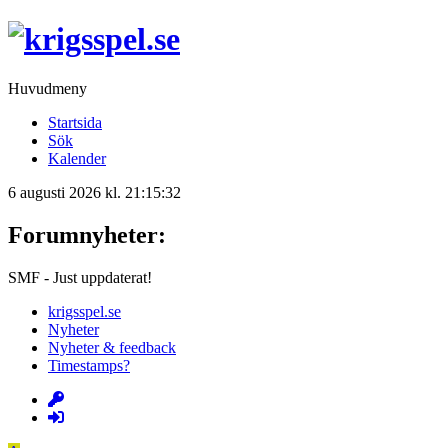
Huvudmeny
Startsida
Sök
Kalender
6 augusti 2026 kl. 21:15:32
Forumnyheter:
SMF - Just uppdaterat!
krigsspel.se
Nyheter
Nyheter & feedback
Timestamps?