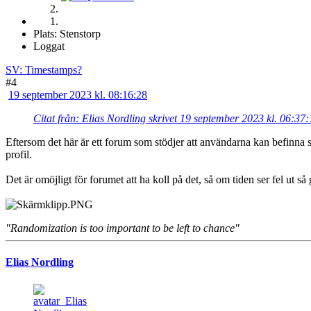
Plats: Stenstorp
Loggat
SV: Timestamps?
#4
19 september 2023 kl. 08:16:28
Citat från: Elias Nordling skrivet 19 september 2023 kl. 06:37
Eftersom det här är ett forum som stödjer att användarna kan befinna si
profil.
Det är omöjligt för forumet att ha koll på det, så om tiden ser fel ut så 
"Randomization is too important to be left to chance"
Elias Nordling