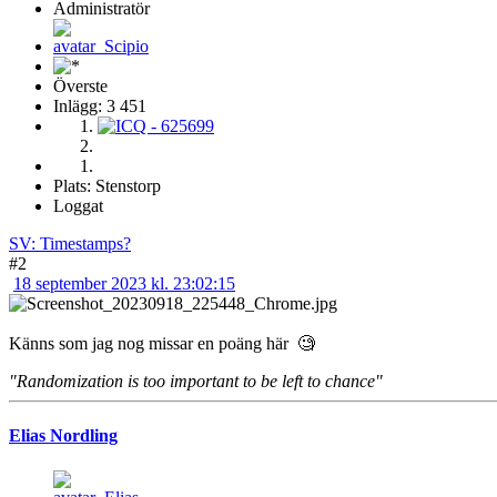
Administratör
Överste
Inlägg: 3 451
Plats: Stenstorp
Loggat
SV: Timestamps?
#2
18 september 2023 kl. 23:02:15
Känns som jag nog missar en poäng här 🧐
"Randomization is too important to be left to chance"
Elias Nordling