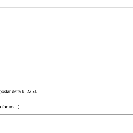
postar detta kl 2253.
a forumet )