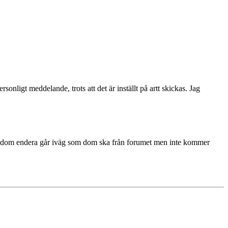
sonligt meddelande, trots att det är inställt på artt skickas. Jag
på att dom endera går iväg som dom ska från forumet men inte kommer