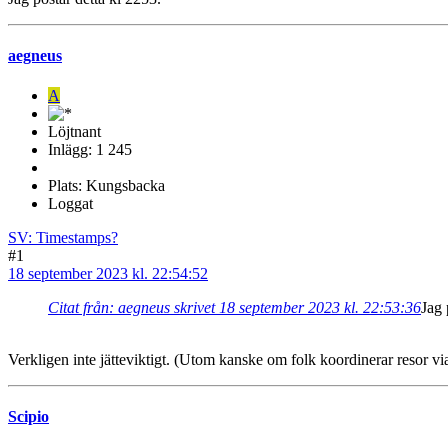
aegneus
A
Löjtnant
Inlägg: 1 245
Plats: Kungsbacka
Loggat
SV: Timestamps?
#1
18 september 2023 kl. 22:54:52
Citat från: aegneus skrivet 18 september 2023 kl. 22:53:36
Jag 
Verkligen inte jätteviktigt. (Utom kanske om folk koordinerar resor vi
Scipio