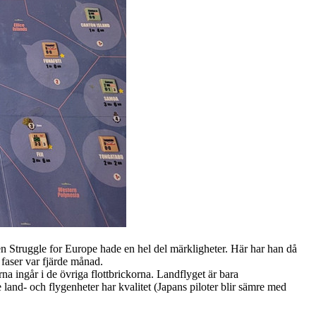
n Struggle for Europe hade en hel del märkligheter. Här har han då
 faser var fjärde månad.
a ingår i de övriga flottbrickorna. Landflyget är bara
land- och flygenheter har kvalitet (Japans piloter blir sämre med