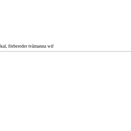
okal, förbereder tvåmanna wif