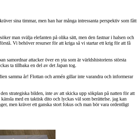
kräver sina timmar, men han har många intressanta perspektiv som fått
söker man svälja elefanten på olika sätt, men den fastnar i halsen och
rstå. Vi behöver resurser för att kriga så vi startar ett krig för att få
pan samordnar attacker över en yta som är världshistoriens största
kas ta tillbaka en del av det Japan tog.
ndien samma år! Flottan och armén gillar inte varandra och informerar
den strategiska bilden, inte av att skicka upp sökplan på natten för att
l känsla med en taktisk dito och lyckas väl som berättelse. jag kan
ger, men kräver ett ganska stort fokus och man bör vara ordentligt