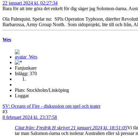
22 januari 2024 kl. 02:27:34
Bara för att inte göra det enkelt för dig säger jag Solomon-öarna. Aust
Ola Palmquist. Spelar nu: SPIs Operation Typhoon, därefter Revol
Barbarossa, Army Group North. Som sidoprojekt, lite till och från, 
Wes
Fanjunkare
Inlägg: 370
Plats: Stockholm/Linköping
Loggat
SV: Oceans of Fire - diskussion om spel och teater
#3
8 februari 2024 kl. 23:37:58
Citat från: Fredrik H skrivet 21 januari 2024 kl. 18:51:05
Vi få
tar man Salomon-öarna och isolerar Australien eller så pressar m