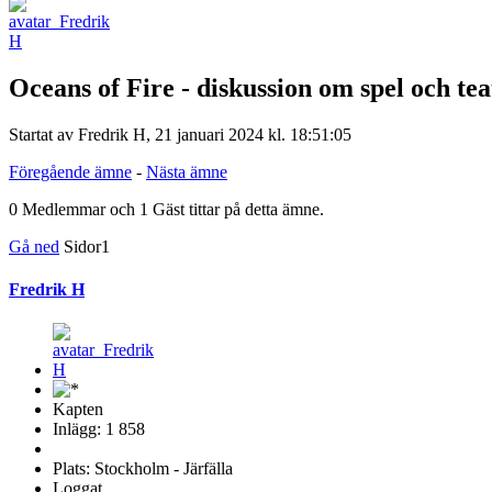
Oceans of Fire - diskussion om spel och tea
Startat av Fredrik H, 21 januari 2024 kl. 18:51:05
Föregående ämne
-
Nästa ämne
0 Medlemmar och 1 Gäst tittar på detta ämne.
Gå ned
Sidor
1
Fredrik H
Kapten
Inlägg: 1 858
Plats: Stockholm - Järfälla
Loggat