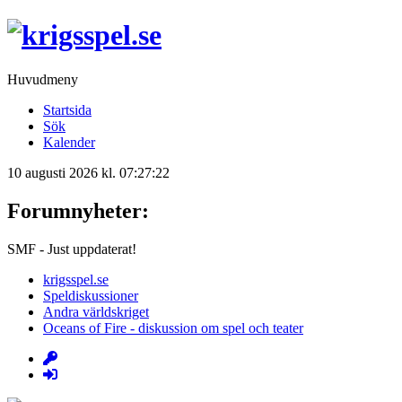
Huvudmeny
Startsida
Sök
Kalender
10 augusti 2026 kl. 07:27:22
Forumnyheter:
SMF - Just uppdaterat!
krigsspel.se
Speldiskussioner
Andra världskriget
Oceans of Fire - diskussion om spel och teater