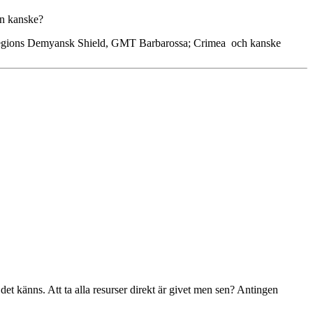
ien kanske?
 Legions Demyansk Shield, GMT Barbarossa; Crimea och kanske
 det känns. Att ta alla resurser direkt är givet men sen? Antingen