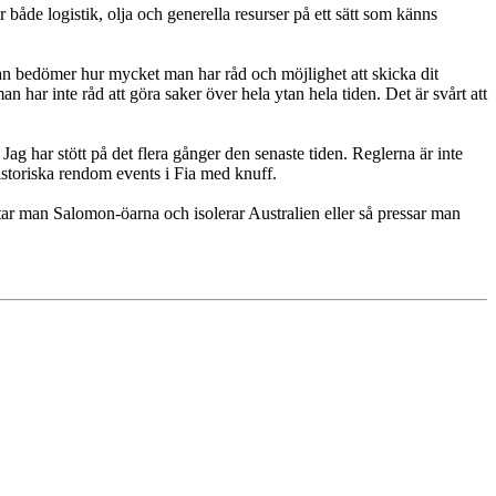
 både logistik, olja och generella resurser på ett sätt som känns
 Man bedömer hur mycket man har råd och möjlighet att skicka dit
n har inte råd att göra saker över hela ytan hela tiden. Det är svårt att
Jag har stött på det flera gånger den senaste tiden. Reglerna är inte
istoriska rendom events i Fia med knuff.
n tar man Salomon-öarna och isolerar Australien eller så pressar man