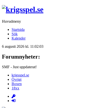
Huvudmeny
Startsida
Sök
Kalender
6 augusti 2026 kl. 11:02:03
Forumnyheter:
SMF - Just uppdaterat!
krigsspel.se
Övrigt
Boxen
18xx