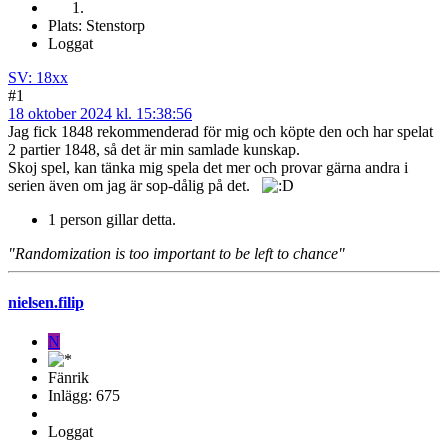
Plats: Stenstorp
Loggat
SV: 18xx
#1
18 oktober 2024 kl. 15:38:56
Jag fick 1848 rekommenderad för mig och köpte den och har spelat
2 partier 1848, så det är min samlade kunskap.
Skoj spel, kan tänka mig spela det mer och provar gärna andra i
serien även om jag är sop-dålig på det.
1 person gillar detta.
"Randomization is too important to be left to chance"
nielsen.filip
N
Fänrik
Inlägg: 675
Loggat