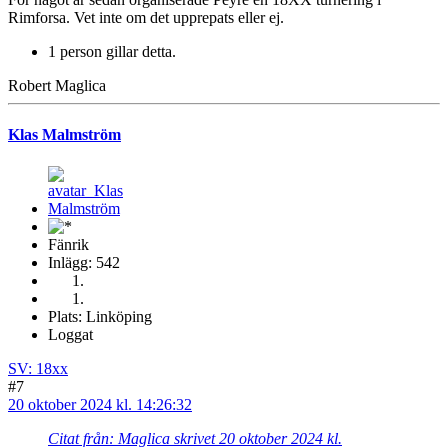
Rimforsa. Vet inte om det upprepats eller ej.
1 person gillar detta.
Robert Maglica
Klas Malmström
Fänrik
Inlägg: 542
Plats: Linköping
Loggat
SV: 18xx
#7
20 oktober 2024 kl. 14:26:32
Citat från: Maglica skrivet 20 oktober 2024 kl.