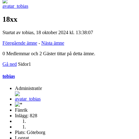
18xx
Startat av tobias, 18 oktober 2024 kl. 13:38:07
Föregående ämne
-
Nästa ämne
0 Medlemmar och 2 Gäster tittar på detta ämne.
Gå ned
Sidor
1
tobias
Administratör
Fänrik
Inlägg: 828
Plats: Göteborg
Loggat