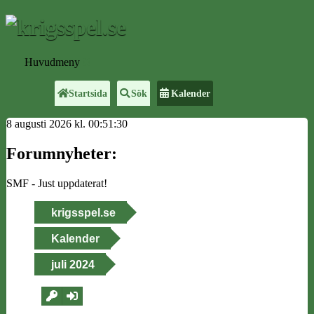
Huvudmeny
Startsida
Sök
Kalender
8 augusti 2026 kl. 00:51:30
Forumnyheter:
SMF - Just uppdaterat!
krigsspel.se
Kalender
juli 2024