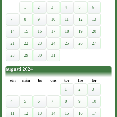
1
2
3
4
5
6
7
8
9
10
11
12
13
14
15
16
17
18
19
20
21
22
23
24
25
26
27
28
29
30
31
augusti 2024
sön
mån
tis
ons
tor
fre
lör
1
2
3
4
5
6
7
8
9
10
11
12
13
14
15
16
17