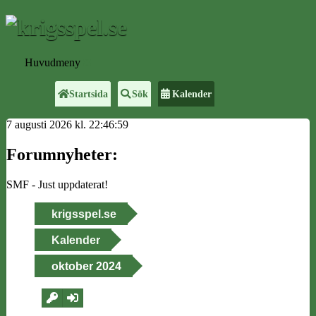
Huvudmeny
Startsida
Sök
Kalender
7 augusti 2026 kl. 22:46:59
Forumnyheter:
SMF - Just uppdaterat!
krigsspel.se
Kalender
oktober 2024