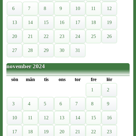
6
7
8
9
10
11
12
13
14
15
16
17
18
19
20
21
22
23
24
25
26
27
28
29
30
31
november 2024
sön
mån
tis
ons
tor
fre
lör
1
2
3
4
5
6
7
8
9
10
11
12
13
14
15
16
17
18
19
20
21
22
23