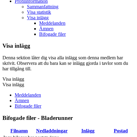
Profilinformation
Sammanfattning
Visa statistik
Visa inlägg
Meddelanden
Ämnen
Bifogade filer
Visa inlägg
Denna sektion låter dig visa alla inlägg som denna medlem har
skrivit. Observera att du bara kan se inlägg gjorda i tavlor som du
har tillgång till.
Visa inlägg
Visa inlägg
Meddelanden
Ämnen
Bifogade filer
Bifogade filer - Bladerunner
Filnamn
Nedladdningar
Inlägg
Postad