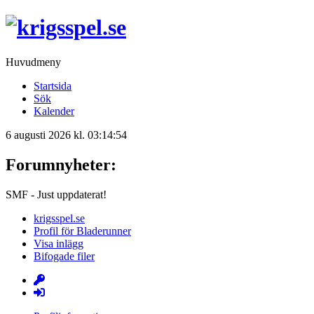
Huvudmeny
Startsida
Sök
Kalender
6 augusti 2026 kl. 03:14:54
Forumnyheter:
SMF - Just uppdaterat!
krigsspel.se
Profil för Bladerunner
Visa inlägg
Bifogade filer