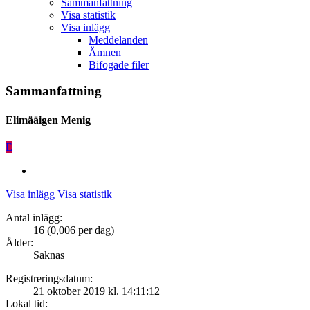
Sammanfattning
Visa statistik
Visa inlägg
Meddelanden
Ämnen
Bifogade filer
Sammanfattning
Elimääigen
Menig
E
Visa inlägg
Visa statistik
Antal inlägg:
16 (0,006 per dag)
Ålder:
Saknas
Registreringsdatum:
21 oktober 2019 kl. 14:11:12
Lokal tid: