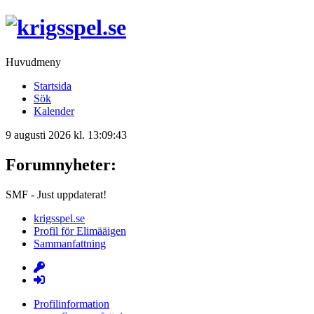
Huvudmeny
Startsida
Sök
Kalender
9 augusti 2026 kl. 13:09:43
Forumnyheter:
SMF - Just uppdaterat!
krigsspel.se
Profil för Elimääigen
Sammanfattning
Profilinformation