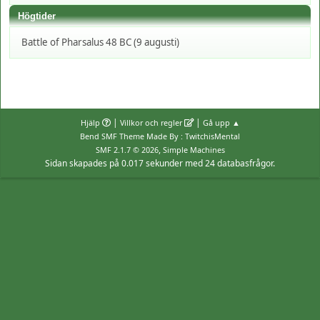
Högtider
Battle of Pharsalus 48 BC (9 augusti)
|
|
Hjälp
Villkor och regler
Gå upp ▲
Bend SMF Theme Made By : TwitchisMental
,
SMF 2.1.7 © 2026
Simple Machines
Sidan skapades på 0.017 sekunder med 24 databasfrågor.