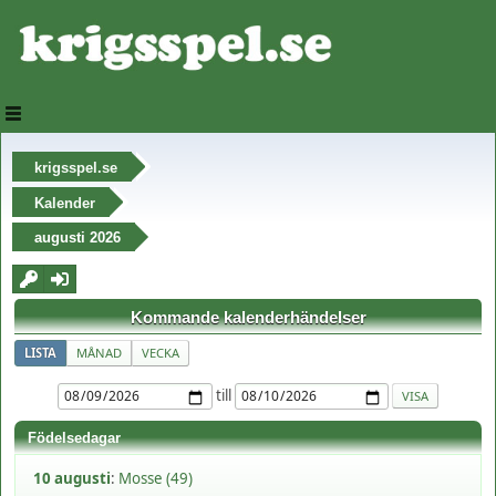
krigsspel.se
Kalender
augusti 2026
Kommande kalenderhändelser
LISTA
MÅNAD
VECKA
till
Födelsedagar
10 augusti
:
Mosse (49)