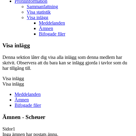
Profilinformation
Sammanfattning
Visa statistik
Visa inlägg
Meddelanden
Ämnen
Bifogade filer
Visa inlägg
Denna sektion låter dig visa alla inlägg som denna medlem har
skrivit. Observera att du bara kan se inlägg gjorda i tavlor som du
har tillgång till.
Visa inlägg
Visa inlägg
Meddelanden
Ämnen
Bifogade filer
Ämnen - Scheuer
Sidor
1
Inga ämnen har postats ännu.