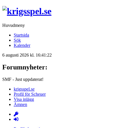
Huvudmeny
Startsida
Sök
Kalender
6 augusti 2026 kl. 16:41:22
Forumnyheter:
SMF - Just uppdaterat!
krigsspel.se
Profil för Scheuer
Visa inlägg
Ämnen