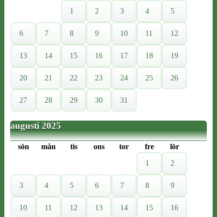
1
2
3
4
5
6
7
8
9
10
11
12
13
14
15
16
17
18
19
20
21
22
23
24
25
26
27
28
29
30
31
augusti 2025
sön
mån
tis
ons
tor
fre
lör
1
2
3
4
5
6
7
8
9
10
11
12
13
14
15
16