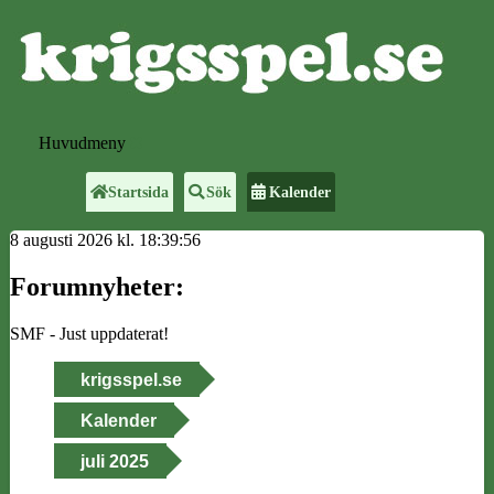
Huvudmeny
Startsida
Sök
Kalender
8 augusti 2026 kl. 18:39:56
Forumnyheter:
SMF - Just uppdaterat!
krigsspel.se
Kalender
juli 2025