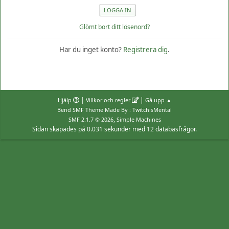
Glömt bort ditt lösenord?
Har du inget konto?
Registrera dig
.
|
|
Hjälp
Villkor och regler
Gå upp ▲
Bend SMF Theme Made By : TwitchisMental
,
SMF 2.1.7 © 2026
Simple Machines
Sidan skapades på 0.031 sekunder med 12 databasfrågor.