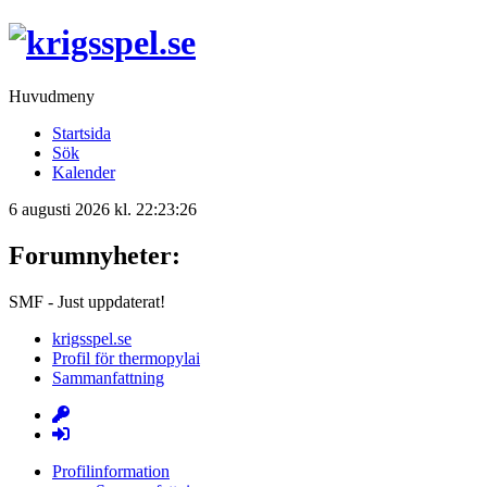
Huvudmeny
Startsida
Sök
Kalender
6 augusti 2026 kl. 22:23:26
Forumnyheter:
SMF - Just uppdaterat!
krigsspel.se
Profil för thermopylai
Sammanfattning
Profilinformation