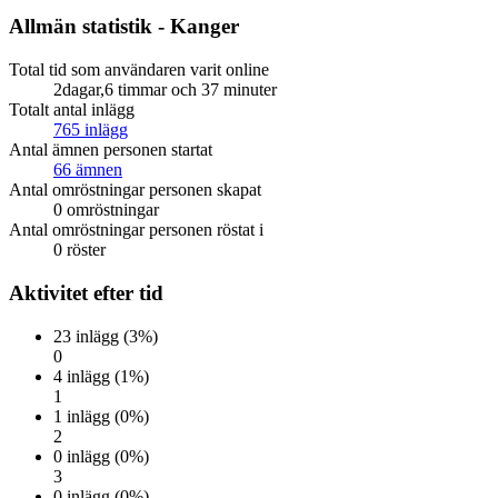
Allmän statistik - Kanger
Total tid som användaren varit online
2dagar,6 timmar och 37 minuter
Totalt antal inlägg
765 inlägg
Antal ämnen personen startat
66 ämnen
Antal omröstningar personen skapat
0 omröstningar
Antal omröstningar personen röstat i
0 röster
Aktivitet efter tid
23 inlägg (3%)
0
4 inlägg (1%)
1
1 inlägg (0%)
2
0 inlägg (0%)
3
0 inlägg (0%)