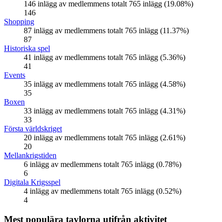
146 inlägg av medlemmens totalt 765 inlägg (19.08%)
146
Shopping
87 inlägg av medlemmens totalt 765 inlägg (11.37%)
87
Historiska spel
41 inlägg av medlemmens totalt 765 inlägg (5.36%)
41
Events
35 inlägg av medlemmens totalt 765 inlägg (4.58%)
35
Boxen
33 inlägg av medlemmens totalt 765 inlägg (4.31%)
33
Första världskriget
20 inlägg av medlemmens totalt 765 inlägg (2.61%)
20
Mellankrigstiden
6 inlägg av medlemmens totalt 765 inlägg (0.78%)
6
Digitala Krigsspel
4 inlägg av medlemmens totalt 765 inlägg (0.52%)
4
Mest populära tavlorna utifrån aktivitet