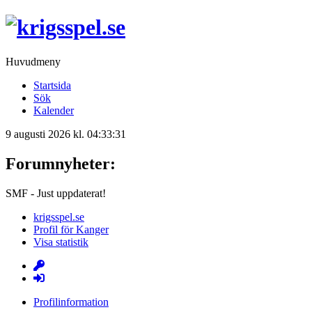
Huvudmeny
Startsida
Sök
Kalender
9 augusti 2026 kl. 04:33:31
Forumnyheter:
SMF - Just uppdaterat!
krigsspel.se
Profil för Kanger
Visa statistik
Profilinformation