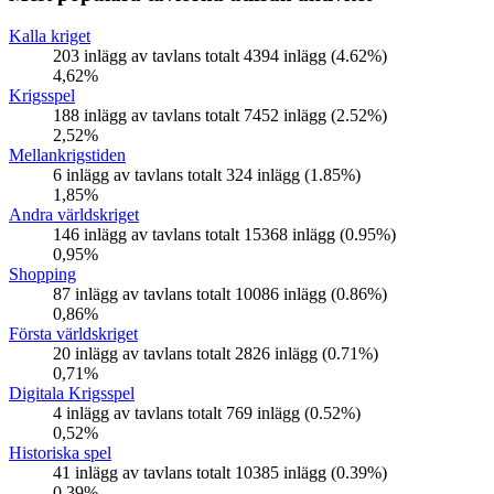
Kalla kriget
203 inlägg av tavlans totalt 4394 inlägg (4.62%)
4,62%
Krigsspel
188 inlägg av tavlans totalt 7452 inlägg (2.52%)
2,52%
Mellankrigstiden
6 inlägg av tavlans totalt 324 inlägg (1.85%)
1,85%
Andra världskriget
146 inlägg av tavlans totalt 15368 inlägg (0.95%)
0,95%
Shopping
87 inlägg av tavlans totalt 10086 inlägg (0.86%)
0,86%
Första världskriget
20 inlägg av tavlans totalt 2826 inlägg (0.71%)
0,71%
Digitala Krigsspel
4 inlägg av tavlans totalt 769 inlägg (0.52%)
0,52%
Historiska spel
41 inlägg av tavlans totalt 10385 inlägg (0.39%)
0,39%