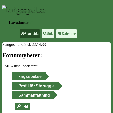
Huvudmeny
Startsida
Sök
Kalender
8 augusti 2026 kl. 22:14:33
Forumnyheter:
SMF - Just uppdaterat!
krigsspel.se
Profil för Storuggla
Sammanfattning