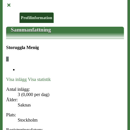
Profilinformation
Sammanfattning
Storuggla
Menig
S
Visa inlägg
Visa statistik
Antal inlägg:
3 (0,000 per dag)
Ålder:
Saknas
Plats:
Stockholm
Registreringsdatum: