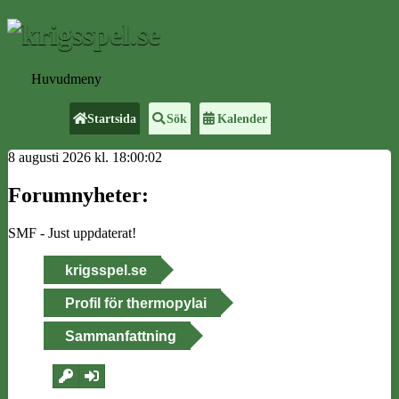
Huvudmeny
Startsida
Sök
Kalender
8 augusti 2026 kl. 18:00:02
Forumnyheter:
SMF - Just uppdaterat!
krigsspel.se
Profil för thermopylai
Sammanfattning