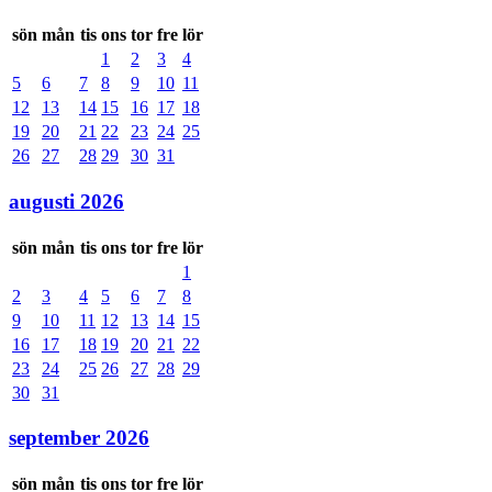
sön
mån
tis
ons
tor
fre
lör
1
2
3
4
5
6
7
8
9
10
11
12
13
14
15
16
17
18
19
20
21
22
23
24
25
26
27
28
29
30
31
augusti 2026
sön
mån
tis
ons
tor
fre
lör
1
2
3
4
5
6
7
8
9
10
11
12
13
14
15
16
17
18
19
20
21
22
23
24
25
26
27
28
29
30
31
september 2026
sön
mån
tis
ons
tor
fre
lör