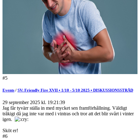
#5
Events
/
SV: Friendly Fire XVII • 1/10 - 5/10 2025 • DISKUSSIONSSTRÅD
29 september 2025 kl. 19:21:39
Jag får tyvärr ställa in med mycket sen framförhållning. Väldigt
tråkigt då jag inte var med i vintras och tror att det blir svårt i vinter
igen.
Sköt er!
#6