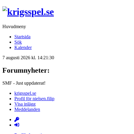
Huvudmeny
Startsida
Sök
Kalender
7 augusti 2026 kl. 14:21:30
Forumnyheter:
SMF - Just uppdaterat!
krigsspel.se
Profil för nielsen.filip
Visa inlägg
Meddelanden