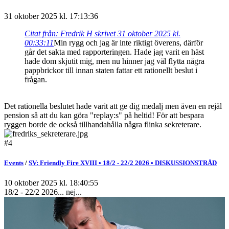
31 oktober 2025 kl. 17:13:36
Citat från: Fredrik H skrivet 31 oktober 2025 kl.
00:33:11
Min rygg och jag är inte riktigt överens, därför
går det sakta med rapporteringen. Hade jag varit en häst
hade dom skjutit mig, men nu hinner jag väl flytta några
pappbrickor till innan staten fattar ett rationellt beslut i
frågan.
Det rationella beslutet hade varit att ge dig medalj men även en rejäl
pension så att du kan göra "replay:s" på heltid! För att bespara
ryggen borde de också tillhandahålla några flinka sekreterare.
#4
Events
/
SV: Friendly Fire XVIII • 18/2 - 22/2 2026 • DISKUSSIONSTRÅD
10 oktober 2025 kl. 18:40:55
18/2 - 22/2 2026... nej...