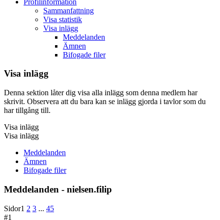
Profilinformation
Sammanfattning
Visa statistik
Visa inlägg
Meddelanden
Ämnen
Bifogade filer
Visa inlägg
Denna sektion låter dig visa alla inlägg som denna medlem har
skrivit. Observera att du bara kan se inlägg gjorda i tavlor som du
har tillgång till.
Visa inlägg
Visa inlägg
Meddelanden
Ämnen
Bifogade filer
Meddelanden - nielsen.filip
Sidor
1
2
3
...
45
#1