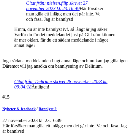
Citat från: nielsen.filip skrivet 27
november 2023 kl. 23:16:49
Här försöker
man gilla ett inlägg men det går inte. Ve
och fasa. Jag är bannlyst!
Hmm, du är inte bannlyst ivf. så långt är jag säker
Varför du får det meddelandet just på Gilla-funktionen
är mer oklart, får du ett sådant meddelande i något
annat läge?
Inga sådana meddelanden i ngt annat läge och nu kan jag gilla igen.
Däremot vill jag ansöka om bannlysning av Delirium.
Citat från: Delirium skrivet 28 november 2023 kl.
09:04:18
Äntligen!
#15
Nyheter & feedback
/
Bannlyst!?
27 november 2023 kl. 23:16:49
Här försöker man gilla ett inlägg men det går inte. Ve och fasa. Jag
är bannlyst!