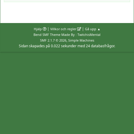
|
|
Hjälp
Villkor och regler
Gå upp ▲
Bend SMF Theme Made By : TwitchisMental
,
SMF 2.1.7 © 2026
Simple Machines
Sidan skapades på 0.022 sekunder med 24 databasfrågor.