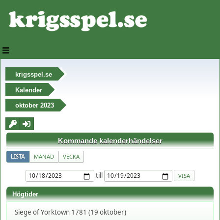
krigsspel.se
Kalender
oktober 2023
Kommande kalenderhändelser
LISTA
MÅNAD
VECKA
till
Högtider
Siege of Yorktown 1781 (19 oktober)