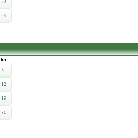
22
29
lör
5
12
19
26