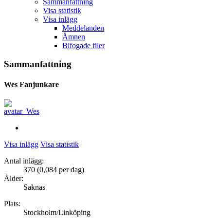
Sammanfattning
Visa statistik
Visa inlägg
Meddelanden
Ämnen
Bifogade filer
Sammanfattning
Wes
Fanjunkare
Visa inlägg
Visa statistik
Antal inlägg:
370 (0,084 per dag)
Ålder:
Saknas
Plats:
Stockholm/Linköping