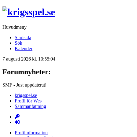
Huvudmeny
Startsida
Sök
Kalender
7 augusti 2026 kl. 10:55:04
Forumnyheter:
SMF - Just uppdaterat!
krigsspel.se
Profil för Wes
Sammanfattning
Profilinformation