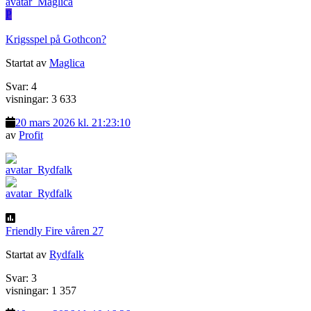
P
Krigsspel på Gothcon?
Startat av
Maglica
Svar: 4
visningar: 3 633
20 mars 2026 kl. 21:23:10
av
Profit
Friendly Fire våren 27
Startat av
Rydfalk
Svar: 3
visningar: 1 357