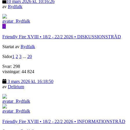
10 mars 2026 kl. 10:16:26
av
Rydfalk
D
Friendly Fire XVIII • 18/2 - 22/2 2026 • DISKUSSIONSTRÅD
Startat av
Rydfalk
Sidor
1
2
3
...
20
Svar: 298
visningar: 44 824
3 mars 2026 kl. 16:18:50
av
Delirium
Friendly Fire XVIII • 18/2 - 22/2 2026 • INFORMATIONSTRÅD