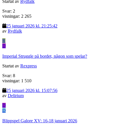
Startat av
Rydfalk
Svar: 2
visningar: 2 265
25 januari 2026 kl. 21:25:42
av
Rydfalk
R
D
Imperial Struggle på bordet, någon som spelar?
Startat av
Rexpress
Svar: 8
visningar: 1 510
25 januari 2026 kl. 15:07:56
av
Delirium
D
D
Blippspel Galore XV: 16-18 januari 2026