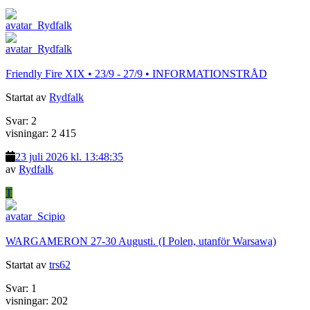
Friendly Fire XIX • 23/9 - 27/9 • INFORMATIONSTRÅD
Startat av
Rydfalk
Svar: 2
visningar: 2 415
23 juli 2026 kl. 13:48:35
av
Rydfalk
T
WARGAMERON 27-30 Augusti. (I Polen, utanför Warsawa)
Startat av
trs62
Svar: 1
visningar: 202