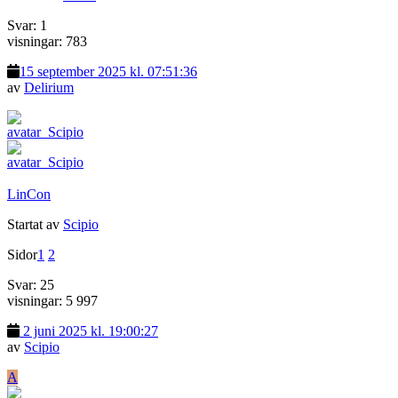
Svar: 1
visningar: 783
15 september 2025 kl. 07:51:36
av
Delirium
LinCon
Startat av
Scipio
Sidor
1
2
Svar: 25
visningar: 5 997
2 juni 2025 kl. 19:00:27
av
Scipio
A