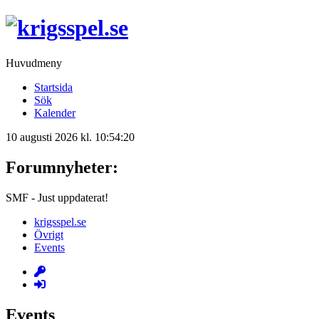
Huvudmeny
Startsida
Sök
Kalender
10 augusti 2026 kl. 10:54:20
Forumnyheter:
SMF - Just uppdaterat!
krigsspel.se
Övrigt
Events
Events