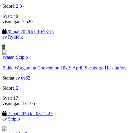
Sidor
1
2
3
4
Svar: 48
visningar: 7 520
20 maj 2026 kl. 10:53:15
av
Rydfalk
T
Baltic Wargaming Convention 18-19 April, Sveaborg, Helsingfors.
Startat av
trs62
Sidor
1
2
Svar: 17
visningar: 13 195
7 maj 2026 kl. 08:15:27
av
Scipio