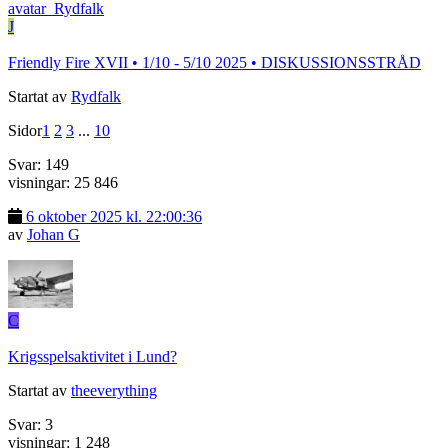
J
Friendly Fire XVII • 1/10 - 5/10 2025 • DISKUSSIONSSTRÅD
Startat av
Rydfalk
Sidor
1
2
3
...
10
Svar: 149
visningar: 25 846
6 oktober 2025 kl. 22:00:36
av
Johan G
C
Krigsspelsaktivitet i Lund?
Startat av
theeverything
Svar: 3
visningar: 1 248