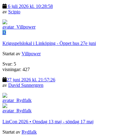
6 juli 2026 kl. 10:28:58
av
Scipio
D
Krigsspelslokal i Linköping - Öppet hus 27e juni
Startat av
Villpower
Svar: 5
visningar: 427
27 juni 2026 kl. 21:57:26
av
David Sunnergren
LinCon 2026 • Onsdag 13 maj - söndag 17 maj
Startat av
Rydfalk