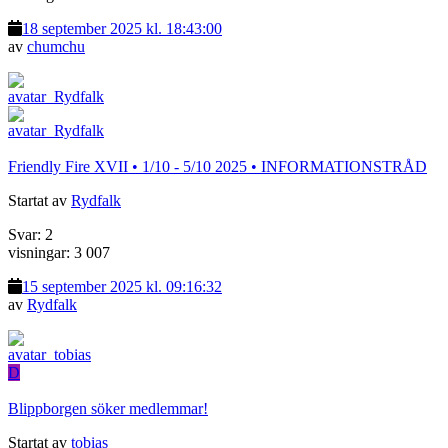
18 september 2025 kl. 18:43:00
av
chumchu
Friendly Fire XVII • 1/10 - 5/10 2025 • INFORMATIONSTRÅD
Startat av
Rydfalk
Svar: 2
visningar: 3 007
15 september 2025 kl. 09:16:32
av
Rydfalk
D
Blippborgen söker medlemmar!
Startat av
tobias