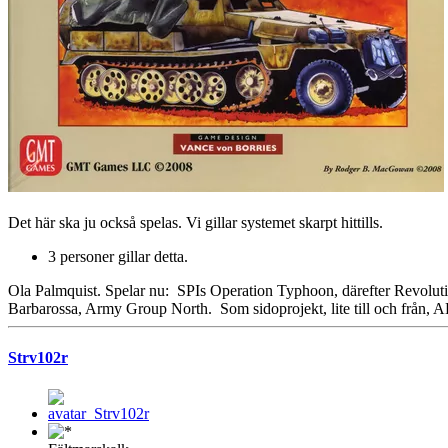
Det här ska ju också spelas. Vi gillar systemet skarpt hittills.
3 personer gillar detta.
Ola Palmquist. Spelar nu: SPIs Operation Typhoon, därefter Revol
Barbarossa, Army Group North. Som sidoprojekt, lite till och från, 
Strv102r