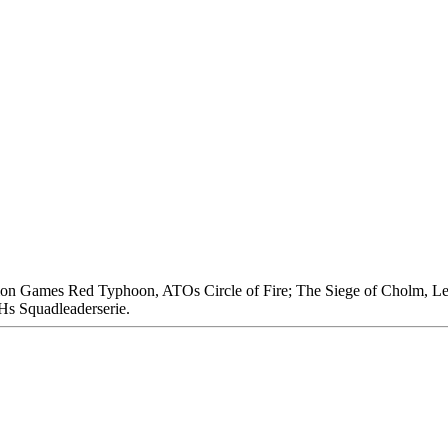
ution Games Red Typhoon, ATOs Circle of Fire; The Siege of Cholm,
AHs Squadleaderserie.