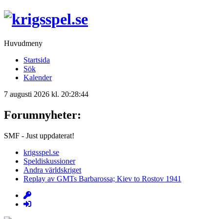
Huvudmeny
Startsida
Sök
Kalender
7 augusti 2026 kl. 20:28:44
Forumnyheter:
SMF - Just uppdaterat!
krigsspel.se
Speldiskussioner
Andra världskriget
Replay av GMTs Barbarossa; Kiev to Rostov 1941