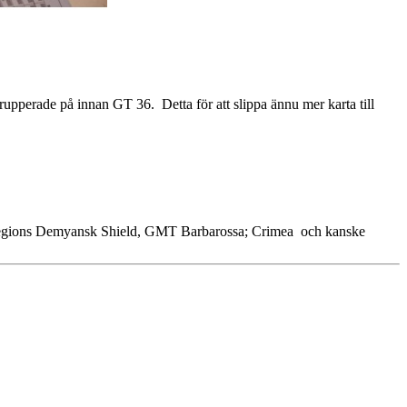
grupperade på innan GT 36. Detta för att slippa ännu mer karta till
 Legions Demyansk Shield, GMT Barbarossa; Crimea och kanske