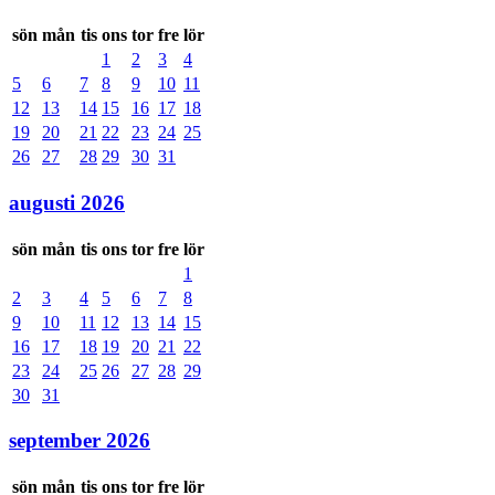
sön
mån
tis
ons
tor
fre
lör
1
2
3
4
5
6
7
8
9
10
11
12
13
14
15
16
17
18
19
20
21
22
23
24
25
26
27
28
29
30
31
augusti 2026
sön
mån
tis
ons
tor
fre
lör
1
2
3
4
5
6
7
8
9
10
11
12
13
14
15
16
17
18
19
20
21
22
23
24
25
26
27
28
29
30
31
september 2026
sön
mån
tis
ons
tor
fre
lör